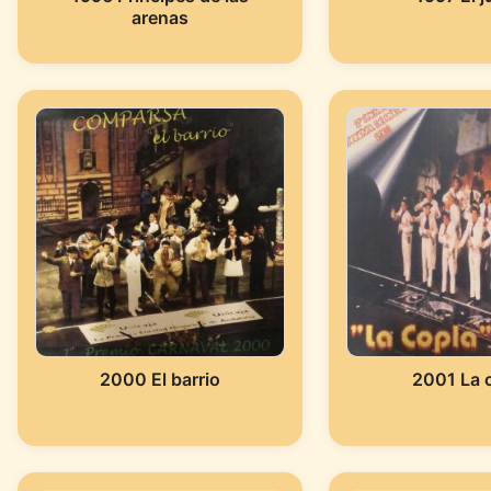
arenas
2000 El barrio
2001 La 