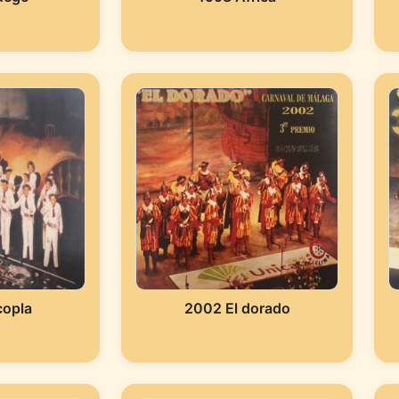
copla
2002 El dorado