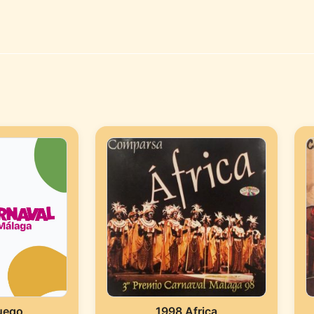
juego
1998 Africa