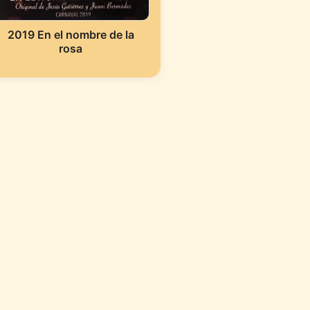
2019 En el nombre de la
rosa