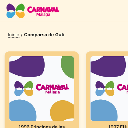
Inicio
/
Comparsa de Guti
1996 Principes de las
1997 El 