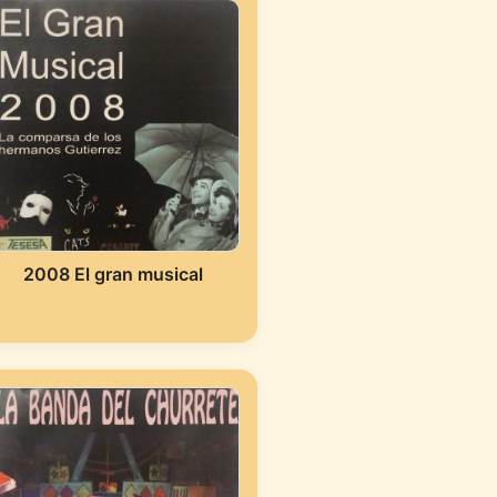
2008 El gran musical