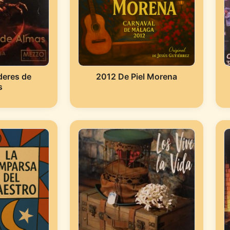
eres de
2012 De Piel Morena
s