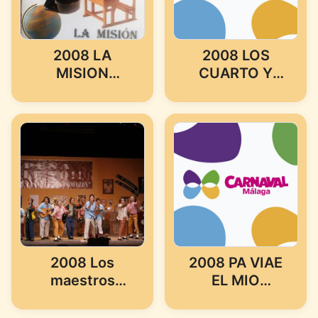
2008 LA
2008 LOS
MISION
CUARTO Y
(COMPARSA
MITAD
DE MALAGA)
2008 Los
2008 PA VIAE
maestros
EL MIO
liendres
(MURGA DE
MALAGA)