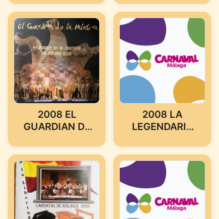
DE MALAGA)
2008 EL
2008 LA
GUARDIAN DE
LEGENDARIA
LA PALABRA
(COMPARSA
(COMPARSA
DE
DE MARBELLA)
CAMPILLOS)