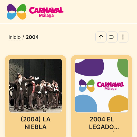
Inicio
/
2004
(2004) LA
2004 EL
NIEBLA
LEGADO
RAMONÍ