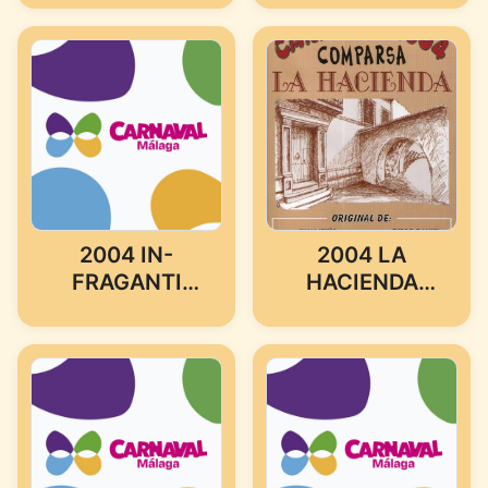
2004 IN-
2004 LA
FRAGANTI
HACIENDA
(MURGA DE
(COMPARSA
MALAGA)
DE ALHAURÍN)