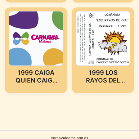
1999 CAIGA
1999 LOS
QUIEN CAIGA
RAYOS DEL
(MURGA DE
SOL
MALAGA)
(COMPARSA
DE MALAGA)
carnavaldemalaga.es