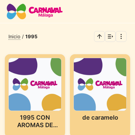
Inicio
/
1995
1995 CON
de caramelo
AROMAS DE
AZAHAR